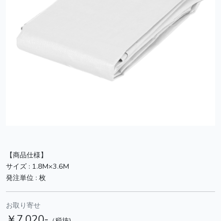
【商品仕様】
サイズ :
1.8M×3.6M
発注単位 :
枚
お取り寄せ
￥7,020-
（税抜)