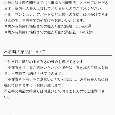
お届けは１階玄関先まで（4t車進入可能場所）とさせていただき
ます。室内への搬入は致しておりませんのでご了承ください。
ビル、マンション、アパートなど上階への荷揚げはお受けできま
せんので、車両横での荷受けをお願いいたします。
車両から荷卸し場所までの搬入可能な距離：15ｍ未満
車両から荷卸し場所までの搬入可能な高低差：1ｍ未満
不在時の納品について
ご注文時に商品の不在置きの可否を選択できます。
「不在置き可」をご選択いただいた場合は、置き場のご指示を頂
き、不在時でも納品させて頂きます。
「不在置き不可」をご選択いただいた場合は、必ず荷受人様に待
機して頂きますようお願い致します。
不在時の商品の持帰りはお受けしておりませんのでご注意下さ
い。