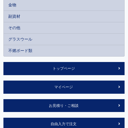
金物
副資材
その他
グラスウール
不燃ボード類
トップページ
マイページ
お見積り・ご相談
自由入力で注文