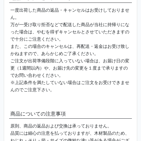
一度出荷した商品の返品・キャンセルはお受けしておりませ
ん。
万が一受け取り拒否などで配送した商品が当社に持帰りにな
った場合は、やむを得ずキャンセルとさせていただきますの
で十分にご注意ください。
また、この場合のキャンセルは、再配送・返金はお受け致し
かねますので、あらかじめご了承ください。
ご注文が出荷準備段階に入っていない場合は、お届け日の変
更（1週間以内）や、お届け先の変更を１度まで承りますの
でお問い合わせください。
※上記条件を満たしていない場合はご注文をお受けできませ
んのでご注意下さい。
商品についての注意事項
原則、商品の返品および交換は承っておりません。
品質には細心の注意を払っておりますが、木材製品のため、
ねじれ・そり・節・サイズの微妙な違い等がある場合がござ