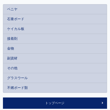
ベニヤ
石膏ボード
ケイカル板
接着剤
金物
副資材
その他
グラスウール
不燃ボード類
トップページ