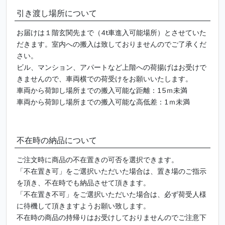
引き渡し場所について
お届けは１階玄関先まで（4t車進入可能場所）とさせていた
だきます。室内への搬入は致しておりませんのでご了承くだ
さい。
ビル、マンション、アパートなど上階への荷揚げはお受けで
きませんので、車両横での荷受けをお願いいたします。
車両から荷卸し場所までの搬入可能な距離：15ｍ未満
車両から荷卸し場所までの搬入可能な高低差：1ｍ未満
不在時の納品について
ご注文時に商品の不在置きの可否を選択できます。
「不在置き可」をご選択いただいた場合は、置き場のご指示
を頂き、不在時でも納品させて頂きます。
「不在置き不可」をご選択いただいた場合は、必ず荷受人様
に待機して頂きますようお願い致します。
不在時の商品の持帰りはお受けしておりませんのでご注意下