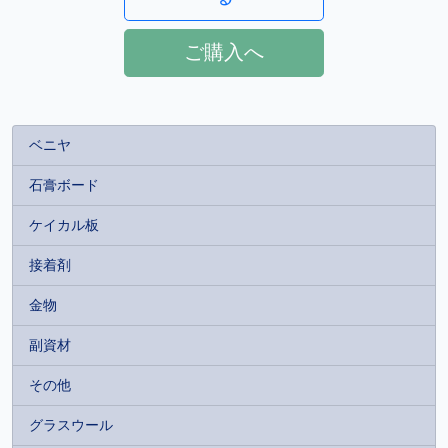
ご購入へ
ベニヤ
石膏ボード
ケイカル板
接着剤
金物
副資材
その他
グラスウール