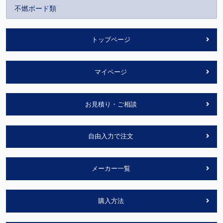
不燃ボード類
トップページ
マイページ
お見積り・ご相談
自由入力で注文
メーカー一覧
購入方法