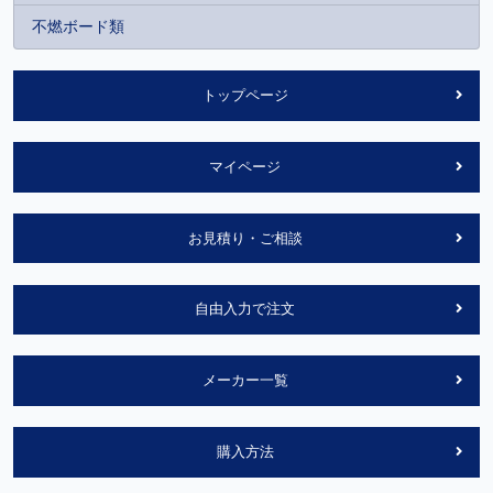
不燃ボード類
トップページ
マイページ
お見積り・ご相談
自由入力で注文
メーカー一覧
購入方法